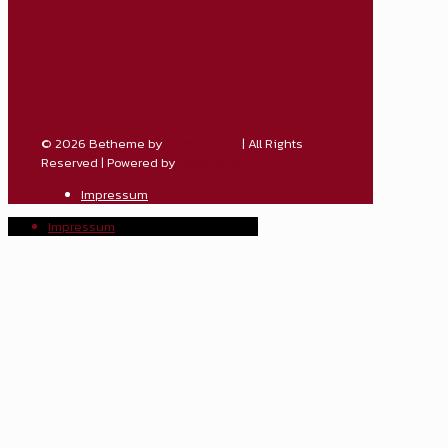
© 2026 Betheme by
Muffin group
| All Rights
Reserved | Powered by
WordPress
Impressum
Impressum