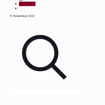
atv_arminia
17. November 2021