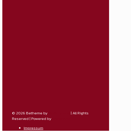
© 2026 Betheme by
Muffin group
| All Rights
Reserved | Powered by
WordPress
Impressum