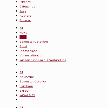
Filter by
Categories
Tags
Authors
Show all
All
News
Party
Semesterrückblicke
Sport
Stocherkahn
Veranstaltungen
Wissen rund um die Verbindung
All
Ankneipe
Semesterrückblick
Skifahren
Skifoan
WiSe22/23
All