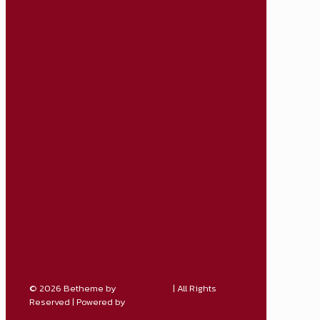
© 2026 Betheme by
Muffin group
| All Rights
Reserved | Powered by
WordPress