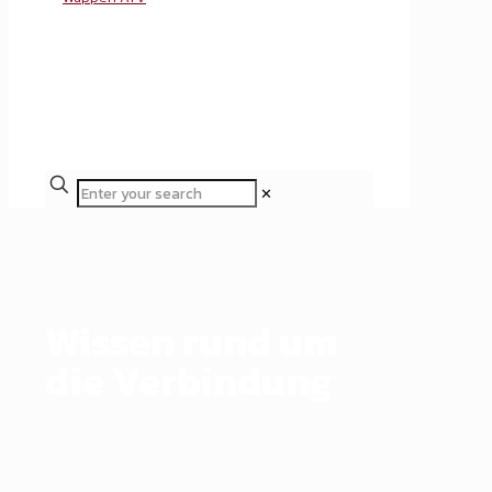
✕
Wissen rund um
die Verbindung