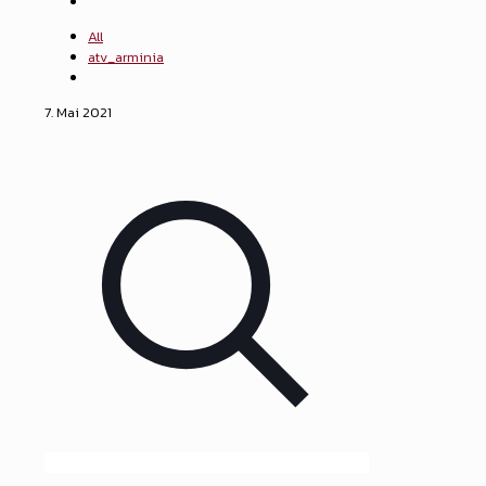
All
atv_arminia
7. Mai 2021