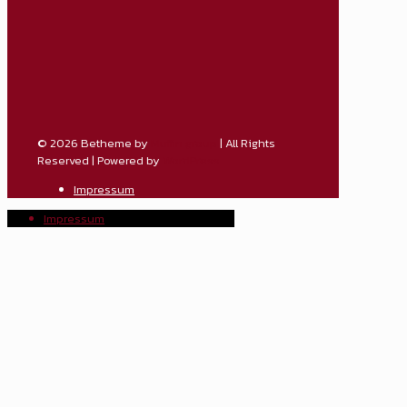
© 2026 Betheme by
Muffin group
| All Rights
Reserved | Powered by
WordPress
Impressum
Impressum